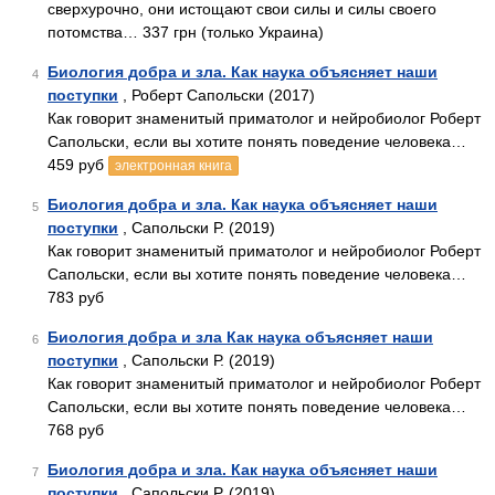
сверхурочно, они истощают свои силы и силы своего
потомства… 337 грн (только Украина)
Биология добра и зла. Как наука объясняет наши
4
поступки
, Роберт Сапольски (2017)
Как говорит знаменитый приматолог и нейробиолог Роберт
Сапольски, если вы хотите понять поведение человека…
459 руб
электронная книга
Биология добра и зла. Как наука объясняет наши
5
поступки
, Сапольски Р. (2019)
Как говорит знаменитый приматолог и нейробиолог Роберт
Сапольски, если вы хотите понять поведение человека…
783 руб
Биология добра и зла Как наука объясняет наши
6
поступки
, Сапольски Р. (2019)
Как говорит знаменитый приматолог и нейробиолог Роберт
Сапольски, если вы хотите понять поведение человека…
768 руб
Биология добра и зла. Как наука объясняет наши
7
поступки
, Сапольски Р. (2019)