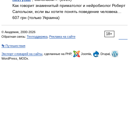
Как говорит знаменитый приматолог и нейробиолог Роберт
Сапольски, если вы хотите понять поведение человека…
607 грн (только Украина)
© Академик, 2000-2026
18+
Обратная связь:
Техподдержка
,
Реклама на сайте
👣 Путешествия
Экспорт словарей на сайты
, сделанные на PHP,
Joomla,
Drupal,
WordPress, MODx.