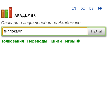
EN
DE
ES
FR
academic.ru
Словари и энциклопедии на Академике
Найти!
Толкования
Переводы
Книги
Игры ⚽